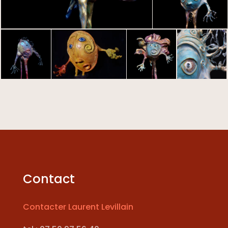
Contact
Contacter Laurent Levillain