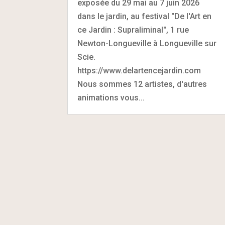
exposée du 29 mai au 7 juin 2026
dans le jardin, au festival "De l'Art en
ce Jardin : Supraliminal", 1 rue
Newton-Longueville à Longueville sur
Scie.
https://www.delartencejardin.com
Nous sommes 12 artistes, d'autres
animations vous...