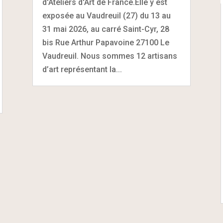
d'Ateliers d'Art de France.Elle y est
exposée au Vaudreuil (27) du 13 au
31 mai 2026, au carré Saint-Cyr, 28
bis Rue Arthur Papavoine 27100 Le
Vaudreuil. Nous sommes 12 artisans
d’art représentant la...