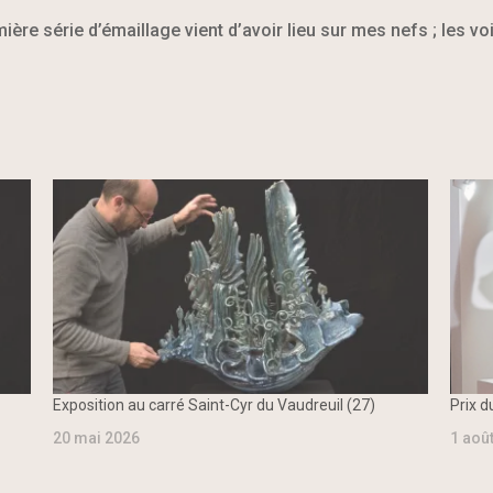
ère série d’émaillage vient d’avoir lieu sur mes nefs ; les vo
Exposition au carré Saint-Cyr du Vaudreuil (27)
Prix d
20 mai 2026
1 aoû