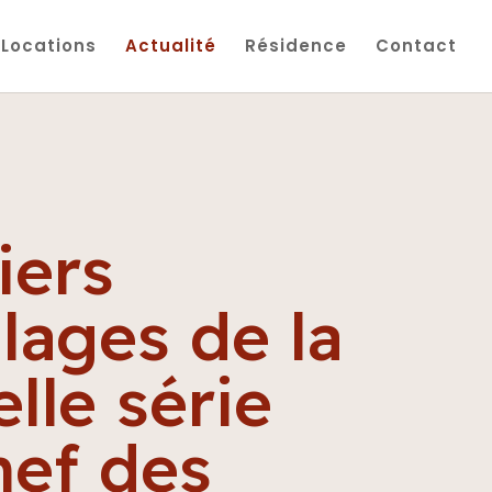
Locations
Actualité
Résidence
Contact
iers
lages de la
lle série
nef des