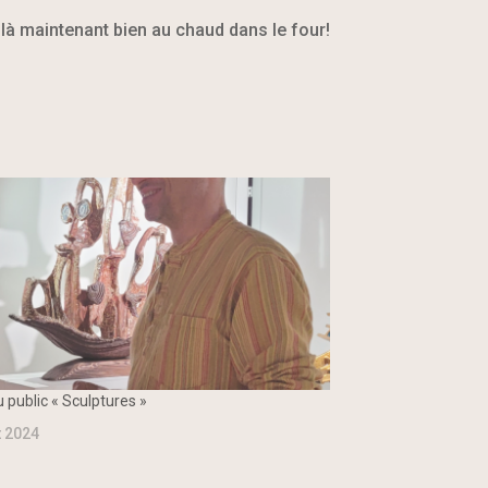
ilà maintenant bien au chaud dans le four!
u public « Sculptures »
t 2024