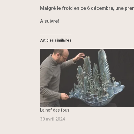
Malgré le froid en ce 6 décembre, une premi
A suivre!
Articles similaires
La nef des fous
30 avril 2024