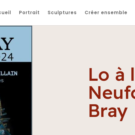
ueil
Portrait
Sculptures
Créer ensemble
Lo à 
Neufc
Bray