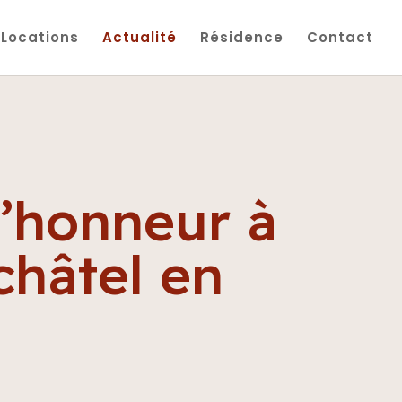
Locations
Actualité
Résidence
Contact
l’honneur à
hâtel en