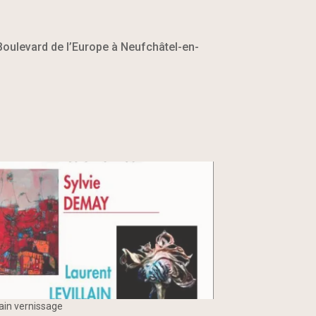
Boulevard de l’Europe à Neufchâtel-en-
ain vernissage