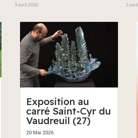
9 avril 2026
2 avri
Exposition au
carré Saint-Cyr du
Vaudreuil (27)
20 Mai 2026