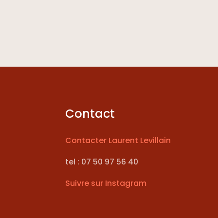
Contact
Contacter Laurent Levillain
tel : 07 50 97 56 40
Suivre sur Instagram